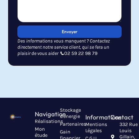
Envoyer
Des informations vous manquent ? Contactez
directement notre service client, qui se fera un
plaisir de vous aider 📞
02 59 22 98 79
Stockage
Navigation
d'énergie
Informations
Contact
Réalisations
Partenaires
Mentions
332 Rue
Mon
Légales
Louis
Gain
étude
Gillain,
financier
C.G.U.