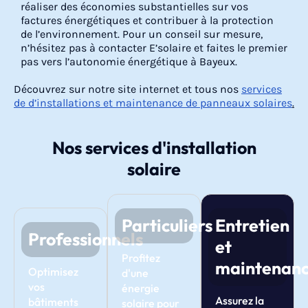
réaliser des économies substantielles sur vos
factures énergétiques et contribuer à la protection
de l’environnement. Pour un conseil sur mesure,
n’hésitez pas à contacter E’solaire et faites le premier
pas vers l’autonomie énergétique à Bayeux.
Découvrez sur notre site internet et tous nos
services
de d’installations et maintenance de panneaux solaires
.
Nos services d'installation
solaire
Particuliers
Entretien
Professionnels
et
Profitez
maintenan
Optimisez
d'une
vos
énergie
Assurez la
bâtiments
solaire pour