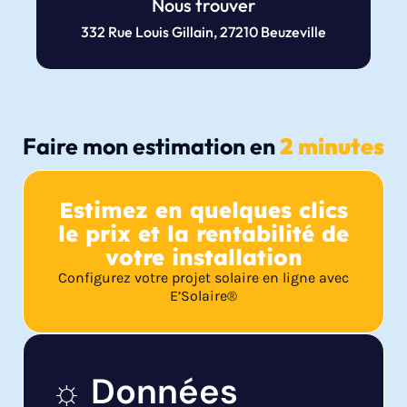
Nous trouver
332 Rue Louis Gillain, 27210 Beuzeville
Faire mon estimation en
2 minutes
Estimez en quelques clics
le prix et la rentabilité de
votre installation
Configurez votre projet solaire en ligne avec
E’Solaire®
☼ Données