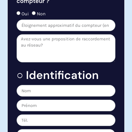
compteur ?
Oui
Non
○ Identification