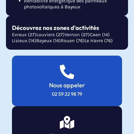
Rentabilité énergétique des panneaux
photovoltaïques à Bayeux
Découvrez nos zones d'activités
Evreux (27)
Louviers (27)
Vernon (27)
Caen (14)
Lisieux (14)
Bayeux (14)
Rouen (76)
Le Havre (76)
Nous appeler
02 59 22 98 79