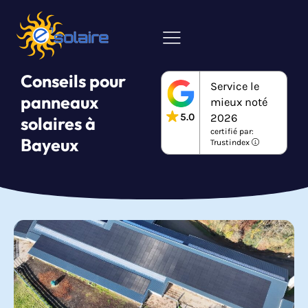
Conseils pour
Service le
panneaux
mieux noté
5.0
2026
solaires à
certifié par:
Bayeux
Trustindex