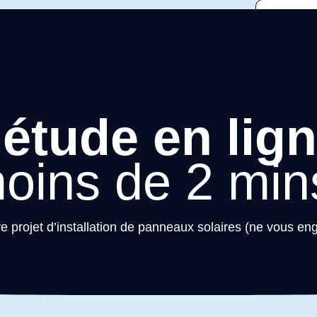
Fa
étude en lig
oins de 2 min
re projet d’installation de panneaux solaires (ne vous en