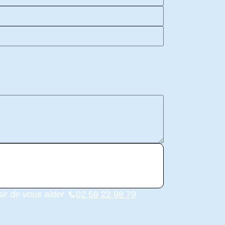
ir de vous aider 📞
02 59 22 98 79