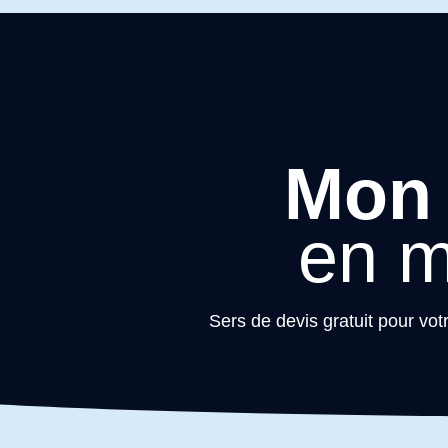
Mon 
en m
Sers de devis gratuit pour vot