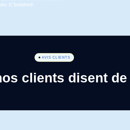
avec E’Solaire®
AVIS CLIENTS
os clients disent de