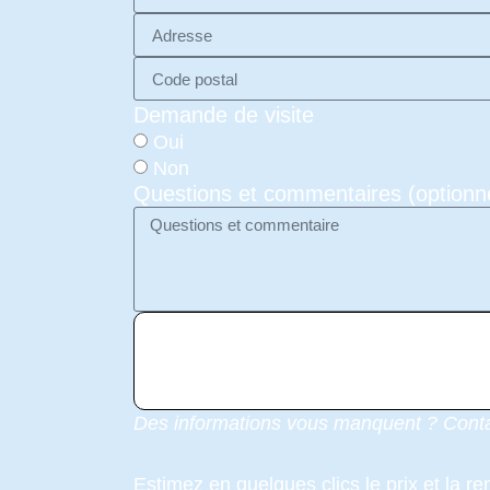
Demande de visite
Oui
Non
Questions et commentaires (optionn
Des informations vous manquent ? Contact
Estimez en quelques clics le prix et la ren