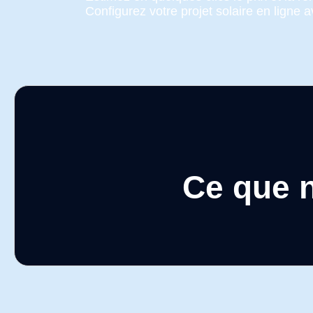
Configurez votre projet solaire en ligne 
Ce que n