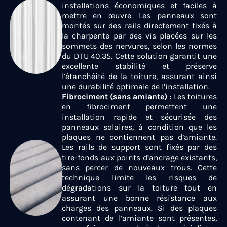
installations économiques et faciles à
mettre en œuvre. Les panneaux sont
montés sur des rails directement fixés à
la charpente par des vis placées sur les
sommets des nervures, selon les normes
du DTU 40.35. Cette solution garantit une
excellente stabilité et préserve
l’étanchéité de la toiture, assurant ainsi
une durabilité optimale de l’installation.
Fibrociment (sans amiante)
: Les toitures
en fibrociment permettent une
installation rapide et sécurisée des
panneaux solaires, à condition que les
plaques ne contiennent pas d’amiante.
Les rails de support sont fixés par des
tire-fonds aux points d’ancrage existants,
sans percer de nouveaux trous. Cette
technique limite les risques de
dégradations sur la toiture tout en
assurant une bonne résistance aux
charges des panneaux. Si des plaques
contenant de l’amiante sont présentes,