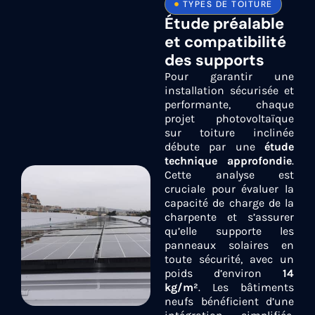
TYPES DE TOITURE
Étude préalable
et compatibilité
des supports
Pour garantir une
installation sécurisée et
performante, chaque
projet photovoltaïque
sur toiture inclinée
débute par une
étude
technique approfondie
.
Cette analyse est
cruciale pour évaluer la
capacité de charge de la
charpente et s’assurer
qu’elle supporte les
panneaux solaires en
toute sécurité, avec un
poids d’environ
14
kg/m²
. Les bâtiments
neufs bénéficient d’une