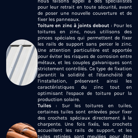
nous faisons appel à des spécialistes
pour leur retrait en toute sécurité, avant
de poser une nouvelle couverture et de
fixer les panneaux.
Toiture en zinc à joints debout
: Pour les
toitures en zinc, nous utilisons des
pinces spéciales qui permettent de fixer
les rails de support sans percer le zinc.
Une attention particulière est apportée
pour éviter les risques de corrosion entre
métaux, et les couples galvaniques sont
strictement contrôlés. Ce type de fixation
garantit la solidité et l’étanchéité de
l’installation, préservant ainsi les
caractéristiques du zinc tout en
optimisant l’espace de toiture pour la
production solaire.
Tuiles
: Sur les toitures en tuiles,
certaines tuiles sont enlevées pour fixer
des crochets spéciaux directement à la
charpente. Une fois fixés, les crochets
accueillent les rails de support, et les
tuiles retirées sont meulées pour être