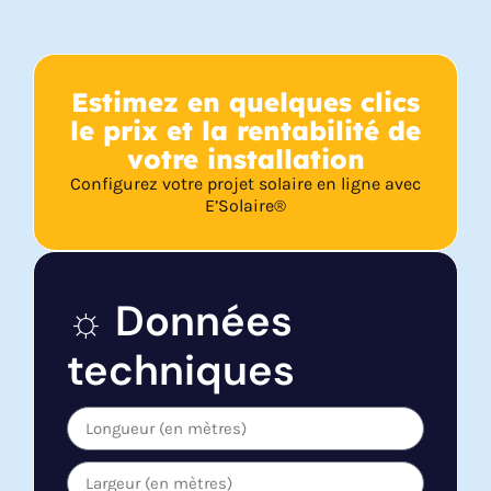
Estimez en quelques clics
le prix et la rentabilité de
votre installation
Configurez votre projet solaire en ligne avec
E’Solaire®
☼ Données
techniques