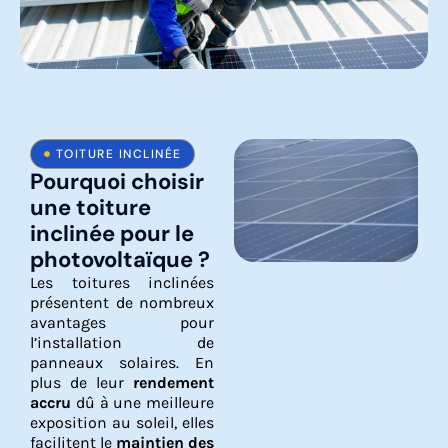
TOITURE INCLINÉE
Pourquoi choisir
une toiture
inclinée pour le
photovoltaïque ?
Les toitures inclinées
présentent de nombreux
avantages pour
l’installation de
panneaux solaires. En
plus de leur
rendement
accru
dû à une meilleure
exposition au soleil, elles
facilitent le
maintien des