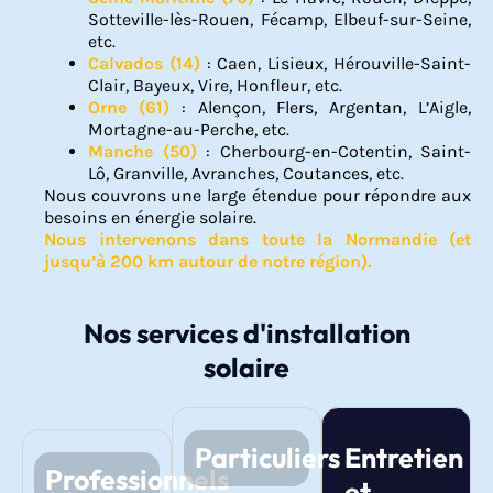
Sotteville-lès-Rouen, Fécamp, Elbeuf-sur-Seine,
etc.
Calvados (14)
: Caen, Lisieux, Hérouville-Saint-
Clair, Bayeux, Vire, Honfleur, etc.
Orne (61)
: Alençon, Flers, Argentan, L’Aigle,
Mortagne-au-Perche, etc.
Manche (50)
: Cherbourg-en-Cotentin, Saint-
Lô, Granville, Avranches, Coutances, etc.
Nous couvrons une large étendue pour répondre aux
besoins en énergie solaire.
Nous intervenons dans toute la Normandie (et
jusqu’à 200 km autour de notre région).
Nos services d'installation
solaire
Particuliers
Entretien
Professionnels
et