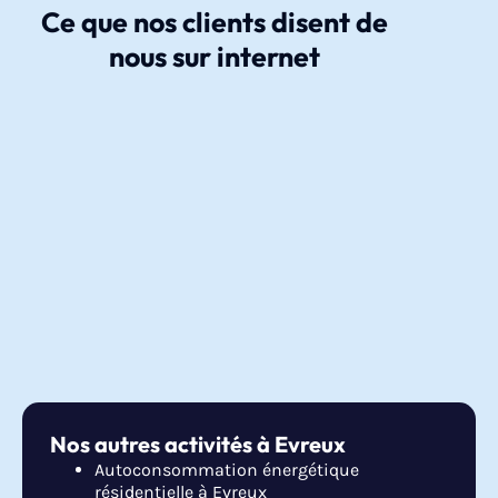
Ce que nos clients disent de
nous sur internet
Nos autres activités à Evreux
Autoconsommation énergétique
résidentielle à Evreux