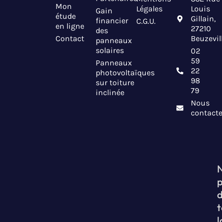
Mon
Légales
Louis
Gain
étude
Gillain,
financier
C.G.U.
en ligne
27210
des
Contact
Beuzevil
panneaux
solaires
02
59
Panneaux
22
photovoltaïques
98
sur toiture
79
inclinée
Nous
contacte
t
l