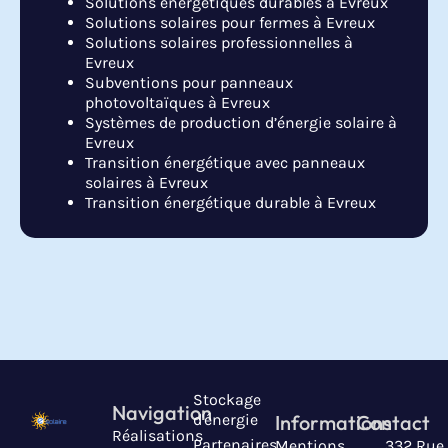
Solutions énergétiques durables à Evreux
Solutions solaires pour fermes à Evreux
Solutions solaires professionnelles à
Evreux
Subventions pour panneaux
photovoltaïques à Evreux
Systèmes de production d’énergie solaire à
Evreux
Transition énergétique avec panneaux
solaires à Evreux
Transition énergétique durable à Evreux
Stockage
Navigation
d'énergie
Informations
Contact
Réalisations
Partenaires
Mentions
332 Rue