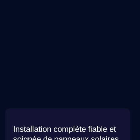
Installation complète fiable et
soignée de panneaux solaires