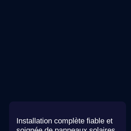
Installation complète fiable et
soignée de panneaux solaires