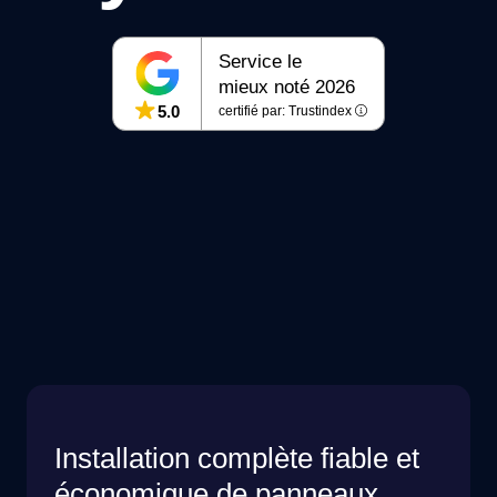
Service le
mieux noté 2026
5.0
certifié par: Trustindex
Installation complète fiable et
économique de panneaux