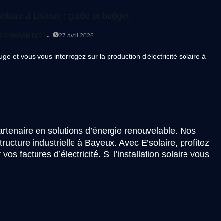
solaire à Lisieux : guide et budget
OPPEMENT
27 avril 2026
ge et vous vous interrogez sur la production d’électricité solaire à
partenaire en solutions d’énergie renouvelable. Nos
ucture industrielle à Bayeux. Avec E’solaire, profitez
s factures d’électricité. Si l’installation solaire vous