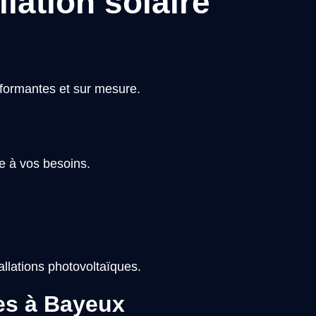
lation solaire
rformantes et sur mesure.
e à vos besoins.
allations photovoltaïques.
es à Bayeux