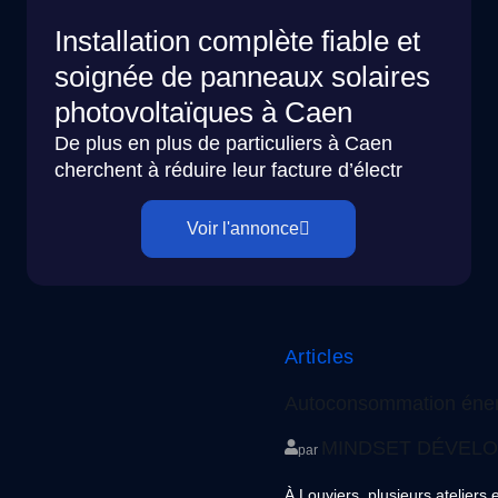
Installation complète fiable et
soignée de panneaux solaires
photovoltaïques à Caen
De plus en plus de particuliers à Caen
cherchent à réduire leur facture d’électr
Voir l'annonce
Articles
Autoconsommation énergi
MINDSET DÉVEL
par
À Louviers, plusieurs ateliers