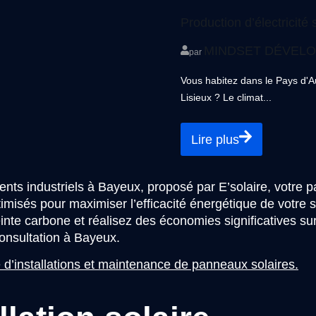
Production d’électricité 
MINDSET DÉVEL
par
Vous habitez dans le Pays d'Au
Lisieux ? Le climat...
Lire plus
ments industriels à Bayeux, proposé par E’solaire, votre 
isés pour maximiser l’efficacité énergétique de votre str
nte carbone et réalisez des économies significatives sur vo
consultation à Bayeux.
 d’installations et maintenance de panneaux solaires
.