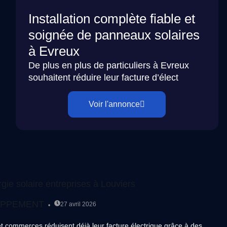
Installation complète fiable et
soignée de panneaux solaires
à Evreux
De plus en plus de particuliers à Evreux
souhaitent réduire leur facture d’élect
Voir l'annonce
e solaire entreprises à Louviers
OPPEMENT
27 avril 2026
 et commerces réduisent déjà leur facture électrique grâce à des