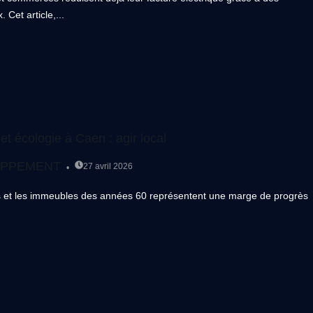
Cet article,...
t écologie à Caen : agir local
OPPEMENT
27 avril 2026
es et les immeubles des années 60 représentent une marge de progrès