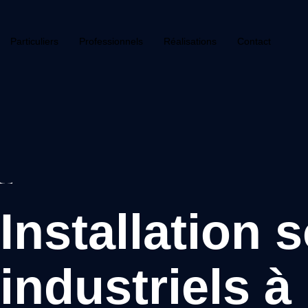
Particuliers
Professionnels
Réalisations
Contact
Installation 
industriels 