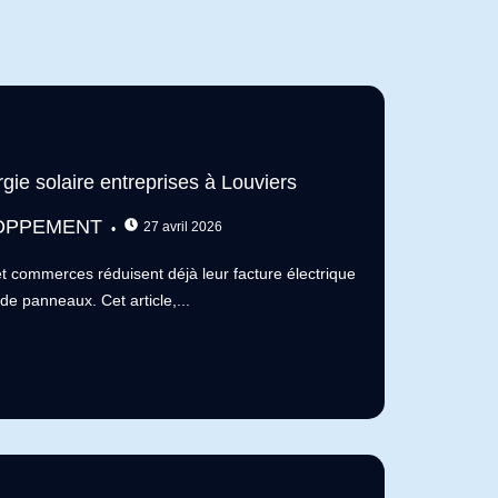
e solaire entreprises à Louviers
OPPEMENT
27 avril 2026
 et commerces réduisent déjà leur facture électrique
de panneaux. Cet article,...