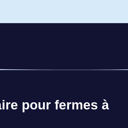
Fa
aire pour fermes à