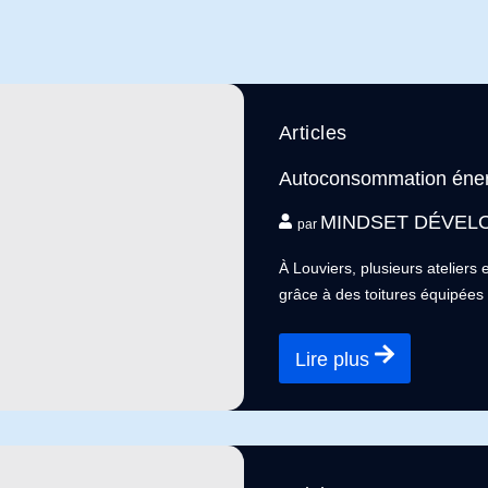
Articles
Autoconsommation énergi
MINDSET DÉVEL
par
À Louviers, plusieurs ateliers
grâce à des toitures équipées 
Lire plus