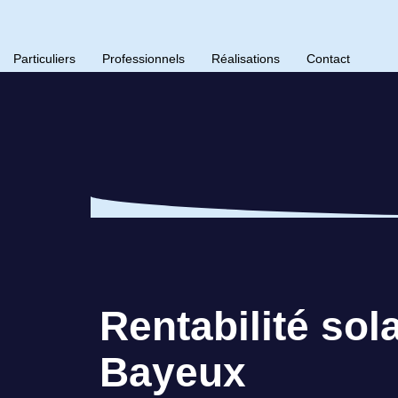
Particuliers
Professionnels
Réalisations
Contact
Rentabilité sol
Bayeux