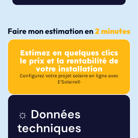
Faire mon estimation en
2 minutes
Estimez en quelques clics
le prix et la rentabilité de
votre installation
Configurez votre projet solaire en ligne avec
E’Solaire®
☼ Données
techniques