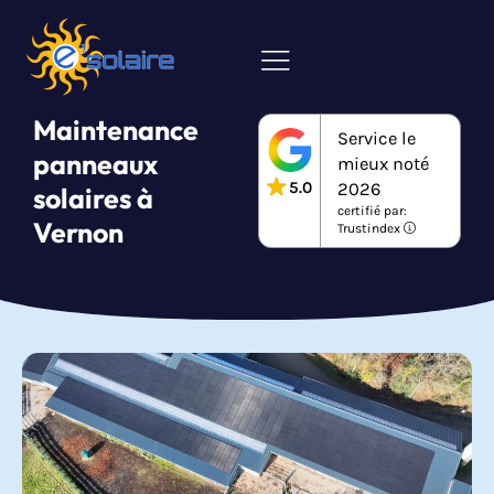
Maintenance
Service le
panneaux
mieux noté
5.0
2026
solaires à
certifié par:
Vernon
Trustindex