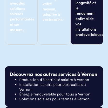
longévité et
avec des
votre
le
solutions
maison,
rendement
solaires
adaptée à
optimal de
performantes
vos besoins.
vos
et sur
installations
mesure.
photovoltaïques.
Découvrez nos autres services à Vernon
Production d’électricité solaire à Vernon
Installation solaire pour particuliers à
Vernon
Énergie renouvelable pour tous à Vernon
Solutions solaires pour fermes à Vernon