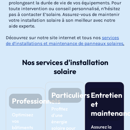
prolongeant la durée de vie de vos équipements. Pour
toute intervention ou conseil personnalisé, n’hésitez
pas à contacter E’solaire. Assurez-vous de maintenir
votre installation solaire à son meilleur avec notre
aide experte.
Découvrez sur notre site internet et tous nos
services
de d’installations et maintenance de panneaux solaires
.
Nos services d'installation
solaire
Particuliers
Entretien
Professionnels
et
Profitez
maintenan
Optimisez
d'une
vos
énergie
Assurez la
bâtiments
solaire pour