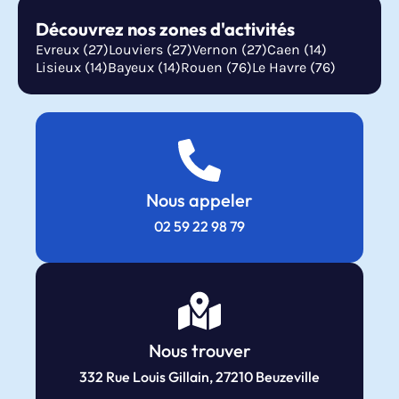
Découvrez nos zones d'activités
Evreux (27)
Louviers (27)
Vernon (27)
Caen (14)
Lisieux (14)
Bayeux (14)
Rouen (76)
Le Havre (76)
Nous appeler
02 59 22 98 79
Nous trouver
332 Rue Louis Gillain, 27210 Beuzeville