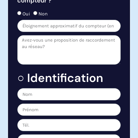
compteur ?
Oui
Non
○ Identification