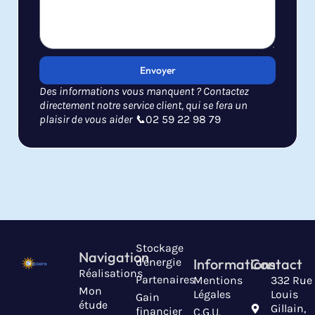
Envoyer
Des informations vous manquent ? Contactez
directement notre service client, qui se fera un
plaisir de vous aider 📞
02 59 22 98 79
Stockage
Navigation
d'énergie
Informations
Contact
Réalisations
Partenaires
Mentions
332 Rue
Mon
Légales
Louis
Gain
étude
Gillain,
financier
C.G.U.