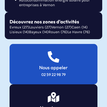
Autoconsommation énergie solaire pour
entreprises à Vernon
Découvrez nos zones d'activités
Evreux (27)
Louviers (27)
Vernon (27)
Caen (14)
Lisieux (14)
Bayeux (14)
Rouen (76)
Le Havre (76)
Nous appeler
02 59 22 98 79