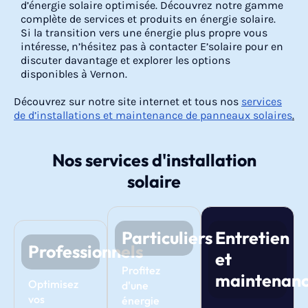
d’énergie solaire optimisée. Découvrez notre gamme
complète de services et produits en énergie solaire.
Si la transition vers une énergie plus propre vous
intéresse, n’hésitez pas à contacter E’solaire pour en
discuter davantage et explorer les options
disponibles à Vernon.
Découvrez sur notre site internet et tous nos
services
de d’installations et maintenance de panneaux solaires
.
Nos services d'installation
solaire
Particuliers
Entretien
Professionnels
et
Profitez
maintenan
Optimisez
d'une
vos
énergie