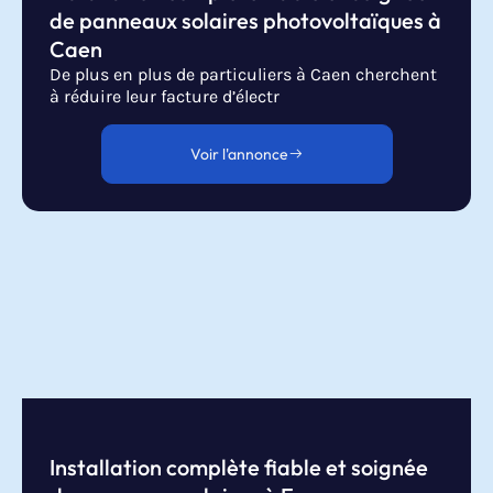
de panneaux solaires photovoltaïques à
Caen
De plus en plus de particuliers à Caen cherchent
à réduire leur facture d’électr
Voir l'annonce
Installation complète fiable et soignée