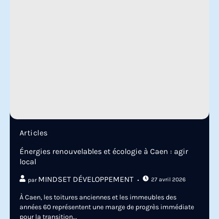
Articles
Énergies renouvelables et écologie à Caen : agir
local
MINDSET DÉVELOPPEMENT
27 avril 2026
par
À Caen, les toitures anciennes et les immeubles des
années 60 représentent une marge de progrès immédiate
pour la transition...