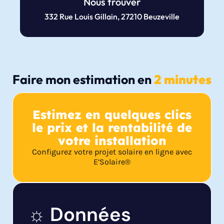
Nous trouver
332 Rue Louis Gillain, 27210 Beuzeville
Faire mon estimation en
2 minutes
Estimez en quelques clics
le prix et la rentabilité de
votre installation
Configurez votre projet solaire en ligne avec
E’Solaire®
☼ Données