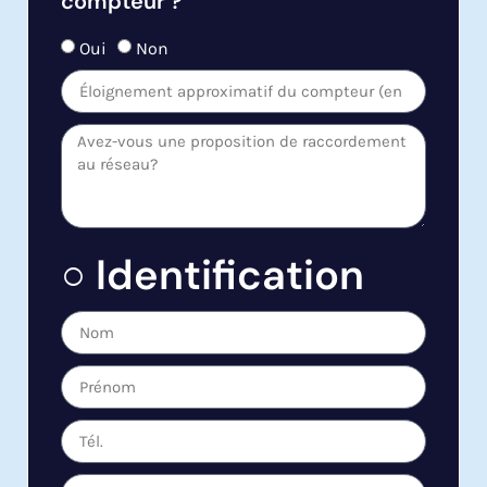
compteur ?
Oui
Non
○ Identification