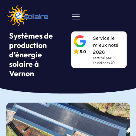
Systèmes de
Service le
production
mieux noté
5.0
2026
d’énergie
certifié par:
solaire à
Trustindex
Vernon