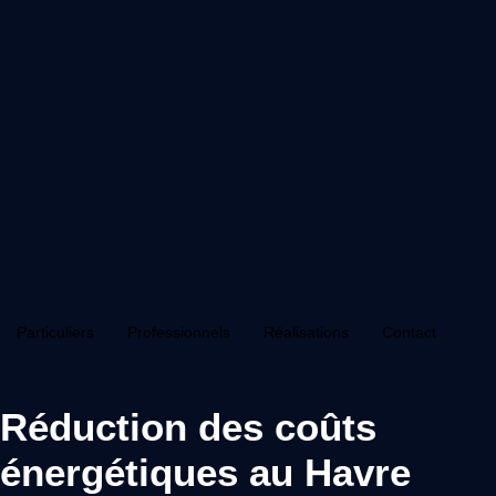
Particuliers
Professionnels
Réalisations
Contact
Réduction des coûts
énergétiques au Havre