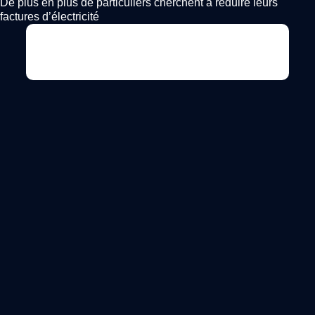
De plus en plus de particuliers cherchent à réduire leurs
factures d’électricité
Voir l'annonce