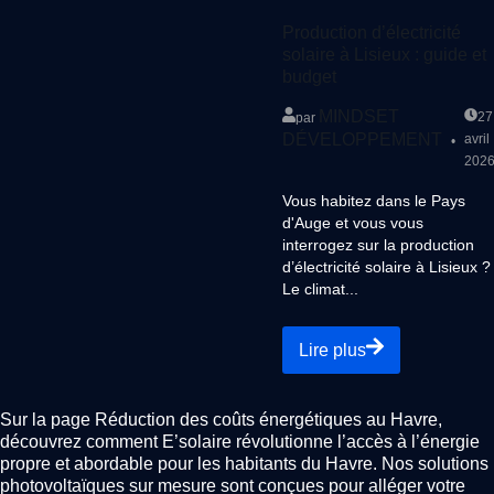
Production d’électricité
solaire à Lisieux : guide et
budget
MINDSET
27
par
DÉVELOPPEMENT
avril
202
Vous habitez dans le Pays
d'Auge et vous vous
interrogez sur la production
d’électricité solaire à Lisieux ?
Le climat...
Lire plus
Sur la page Réduction des coûts énergétiques au Havre,
découvrez comment E’solaire révolutionne l’accès à l’énergie
propre et abordable pour les habitants du Havre. Nos solutions
photovoltaïques sur mesure sont conçues pour alléger votre