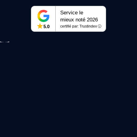
Service le
mieux noté 2026
5.0
certifié par: Trustindex