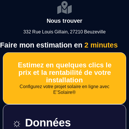
Nous trouver
332 Rue Louis Gillain, 27210 Beuzeville
Faire mon estimation en
2 minutes
Estimez en quelques clics le
prix et la rentabilité de votre
installation
Configurez votre projet solaire en ligne avec
E’Solaire®
☼ Données