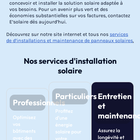
concevoir et installer la solution solaire adaptée à
vos besoins. Pour un avenir plus vert et des
économies substantielles sur vos factures, contactez
E’solaire dès aujourd’hui.
Découvrez sur notre site internet et tous nos
services
de d’installations et maintenance de panneaux solaires
.
Nos services d'installation
solaire
Particuliers
Entretien
Professionnels
et
Profitez
maintenan
Optimisez
d'une
vos
énergie
Assurez la
bâtiments
solaire pour
longévité et
avec des
votre