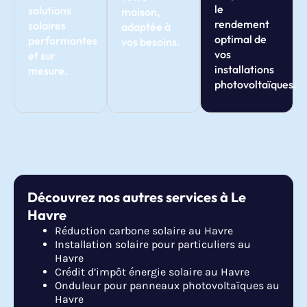
le
solutions
maison,
rendement
solaires
adaptée à
optimal de
performantes
vos besoins.
vos
et sur
installations
mesure.
photovoltaïques.
Découvrez nos autres services à Le
Havre
Réduction carbone solaire au Havre
Installation solaire pour particuliers au
Havre
Crédit d’impôt énergie solaire au Havre
Onduleur pour panneaux photovoltaïques au
Havre