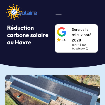
Réduction
Service le
carbone solaire
mieux noté
5.0
2026
au Havre
certifié par:
Trustindex