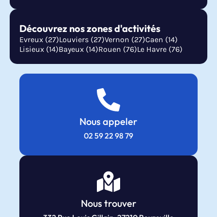
Découvrez nos zones d'activités
Evreux (27)
Louviers (27)
Vernon (27)
Caen (14)
Lisieux (14)
Bayeux (14)
Rouen (76)
Le Havre (76)
Nous appeler
02 59 22 98 79
Nous trouver