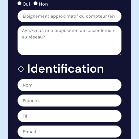
Oui
Non
○ Identification