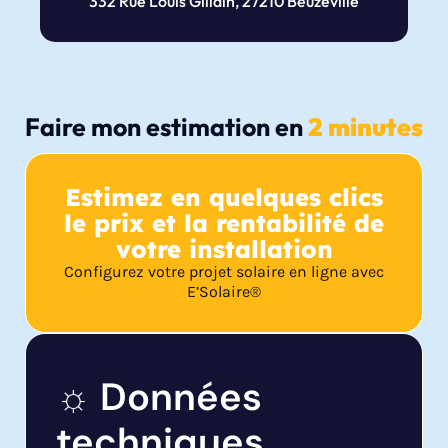
332 Rue Louis Gillain, 27210 Beuzeville
Faire mon estimation en
2 minutes
Estimez en quelques clics
le prix et la rentabilité de
votre installation
Configurez votre projet solaire en ligne avec
E’Solaire®
☼ Données
techniques