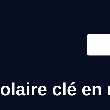
Fa
solaire clé en