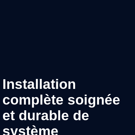
Installation
complète soignée
et durable de
système