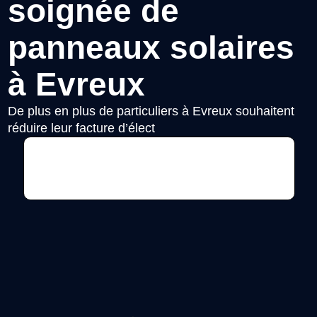
soignée de
panneaux solaires
à Evreux
De plus en plus de particuliers à Evreux souhaitent
réduire leur facture d’élect
Voir l'annonce