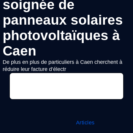
soignée de
panneaux solaires
photovoltaïques à
Caen
De plus en plus de particuliers à Caen cherchent à
réduire leur facture d’électr
Voir l'annonce
Articles