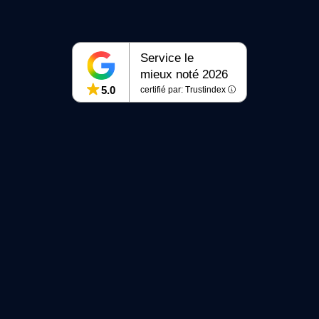
Service le
mieux noté 2026
5.0
certifié par: Trustindex