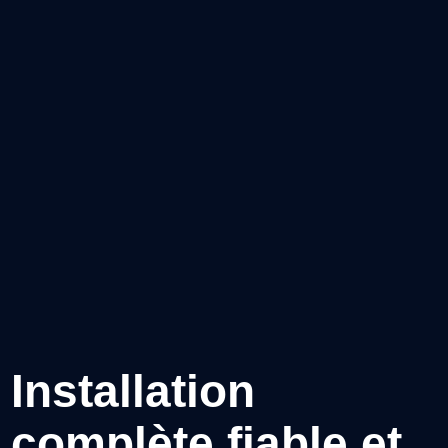
Installation
complète fiable et