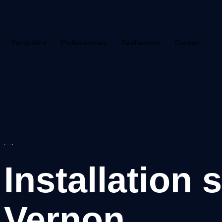
Particuliers
Professionnels
Réalisations
Contact
Installation 
Vernon