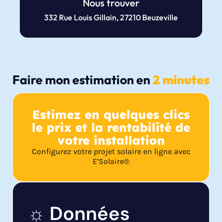
Nous trouver
332 Rue Louis Gillain, 27210 Beuzeville
Faire mon estimation en
2 minutes
Estimez en quelques clics
le prix et la rentabilité de
votre installation
Configurez votre projet solaire en ligne avec
E’Solaire®
☼ Données