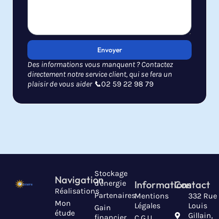
Envoyer
Des informations vous manquent ? Contactez
directement notre service client, qui se fera un
plaisir de vous aider 📞
02 59 22 98 79
Stockage
Navigation
d'énergie
Informations
Contact
Réalisations
Partenaires
Mentions
332 Rue
Mon
Légales
Louis
Gain
étude
Gillain,
financier
C.G.U.