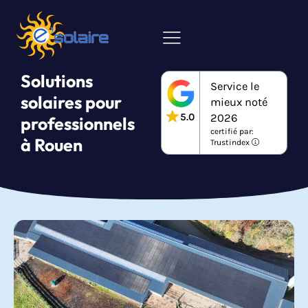
Solutions
Service le
solaires pour
mieux noté
5.0
2026
professionnels
certifié par:
à Rouen
Trustindex