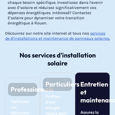
chaque besoin spécifique. Investissez dans l’avenir
avec E’solaire et réduisez significativement vos
dépenses énergétiques. Intéressé? Contactez
E’solaire pour dynamiser votre transition
énergétique à Rouen.
Découvrez sur notre site internet et tous nos
services
de d’installations et maintenance de panneaux solaires
.
Nos services d'installation
solaire
Particuliers
Entretien
Professionnels
et
Profitez
maintenan
Optimisez
d'une
vos
énergie
Assurez la
bâtiments
solaire pour