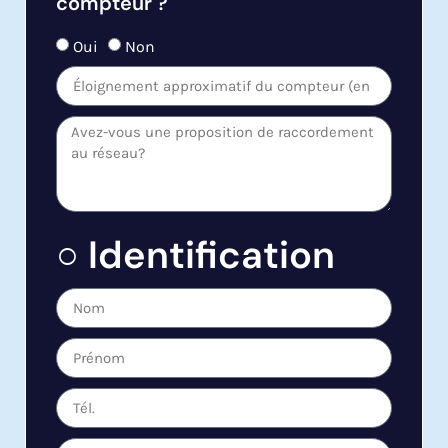
compteur ?
Oui
Non
○ Identification