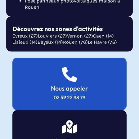
Pose panneaux photovoltaïques maison à
Rouen
Découvrez nos zones d'activités
Evreux (27)
Louviers (27)
Vernon (27)
Caen (14)
Lisieux (14)
Bayeux (14)
Rouen (76)
Le Havre (76)
Nous appeler
02 59 22 98 79