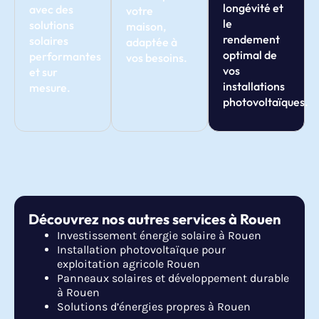
longévité et
avec des
votre
le
solutions
maison,
rendement
solaires
adaptée à
optimal de
performantes
vos besoins.
vos
et sur
installations
mesure.
photovoltaïques.
Découvrez nos autres services à Rouen
Investissement énergie solaire à Rouen
Installation photovoltaïque pour
exploitation agricole Rouen
Panneaux solaires et développement durable
à Rouen
Solutions d’énergies propres à Rouen