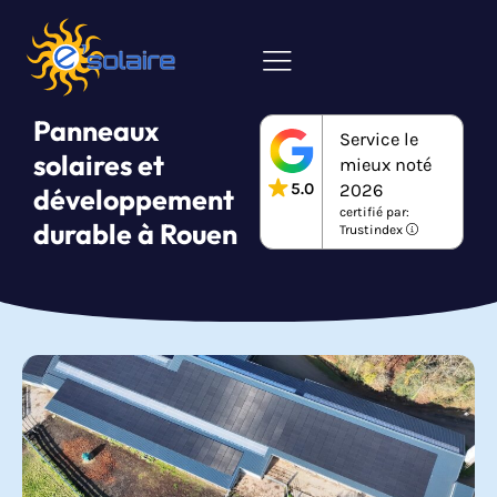
Panneaux
Service le
solaires et
mieux noté
5.0
2026
développement
certifié par:
durable à Rouen
Trustindex