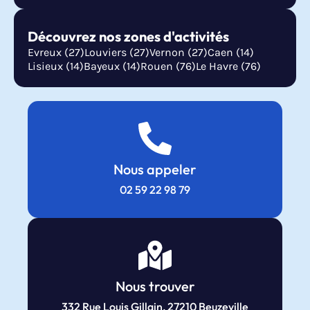
Découvrez nos zones d'activités
Evreux (27)
Louviers (27)
Vernon (27)
Caen (14)
Lisieux (14)
Bayeux (14)
Rouen (76)
Le Havre (76)
Nous appeler
02 59 22 98 79
Nous trouver
332 Rue Louis Gillain, 27210 Beuzeville