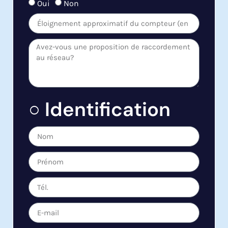
Oui
Non
○ Identification