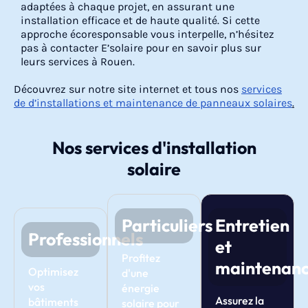
adaptées à chaque projet, en assurant une
installation efficace et de haute qualité. Si cette
approche écoresponsable vous interpelle, n’hésitez
pas à contacter E’solaire pour en savoir plus sur
leurs services à Rouen.
Découvrez sur notre site internet et tous nos
services
de d’installations et maintenance de panneaux solaires
.
Nos services d'installation
solaire
Particuliers
Entretien
Professionnels
et
Profitez
maintenan
Optimisez
d'une
vos
énergie
Assurez la
bâtiments
solaire pour