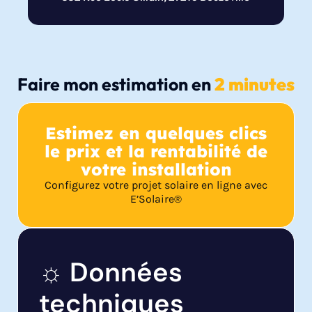
Faire mon estimation en
2 minutes
Estimez en quelques clics
le prix et la rentabilité de
votre installation
Configurez votre projet solaire en ligne avec
E’Solaire®
☼ Données
techniques