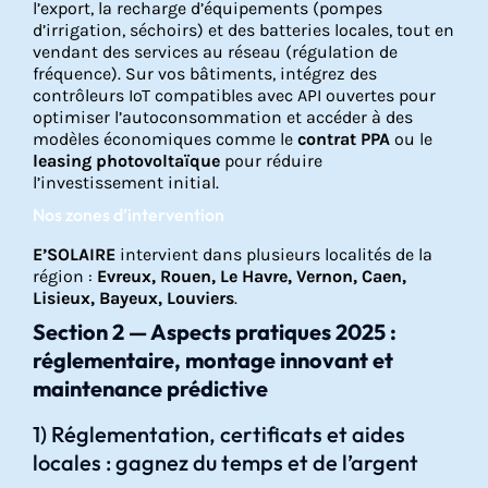
l’export, la recharge d’équipements (pompes
d’irrigation, séchoirs) et des batteries locales, tout en
vendant des services au réseau (régulation de
fréquence). Sur vos bâtiments, intégrez des
contrôleurs IoT compatibles avec API ouvertes pour
optimiser l’autoconsommation et accéder à des
modèles économiques comme le
contrat PPA
ou le
leasing photovoltaïque
pour réduire
l’investissement initial.
Nos zones d’intervention
E’SOLAIRE
intervient dans plusieurs localités de la
région :
Evreux, Rouen, Le Havre, Vernon, Caen,
Lisieux, Bayeux, Louviers
.
Section 2 — Aspects pratiques 2025 :
réglementaire, montage innovant et
maintenance prédictive
1) Réglementation, certificats et aides
locales : gagnez du temps et de l’argent