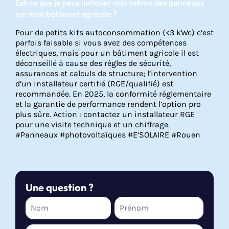
Est‑ce que je peux installer moi‑même des panneaux
sur mon bâtiment agricole ?
Pour de petits kits autoconsommation (<3 kWc) c’est
parfois faisable si vous avez des compétences
électriques, mais pour un bâtiment agricole il est
déconseillé à cause des règles de sécurité,
assurances et calculs de structure; l’intervention
d’un installateur certifié (RGE/qualifié) est
recommandée. En 2025, la conformité réglementaire
et la garantie de performance rendent l’option pro
plus sûre. Action : contactez un installateur RGE
pour une visite technique et un chiffrage.
#Panneaux #photovoltaïques #E’SOLAIRE #Rouen
Une question ?