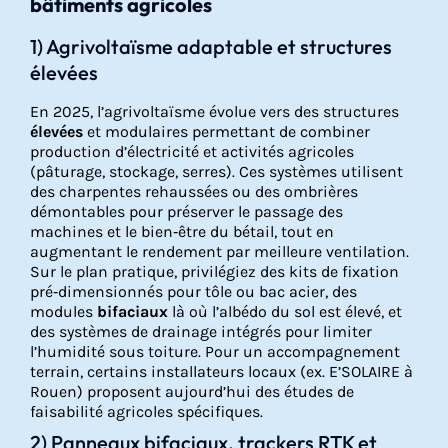
bâtiments agricoles
1) Agrivoltaïsme adaptable et structures
élevées
En 2025, l’agrivoltaïsme évolue vers des structures
élevées
et modulaires permettant de combiner
production d’électricité et activités agricoles
(pâturage, stockage, serres). Ces systèmes utilisent
des charpentes rehaussées ou des ombrières
démontables pour préserver le passage des
machines et le bien‑être du bétail, tout en
augmentant le rendement par meilleure ventilation.
Sur le plan pratique, privilégiez des kits de fixation
pré‑dimensionnés pour tôle ou bac acier, des
modules
bifaciaux
là où l’albédo du sol est élevé, et
des systèmes de drainage intégrés pour limiter
l’humidité sous toiture. Pour un accompagnement
terrain, certains installateurs locaux (ex. E’SOLAIRE à
Rouen) proposent aujourd’hui des études de
faisabilité agricoles spécifiques.
2) Panneaux bifaciaux, trackers RTK et