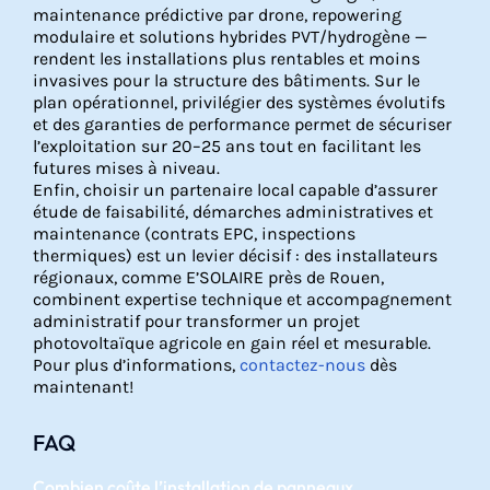
maintenance prédictive par drone, repowering
modulaire et solutions hybrides PVT/hydrogène —
rendent les installations plus rentables et moins
invasives pour la structure des bâtiments. Sur le
plan opérationnel, privilégier des systèmes évolutifs
et des garanties de performance permet de sécuriser
l’exploitation sur 20–25 ans tout en facilitant les
futures mises à niveau.
Enfin, choisir un partenaire local capable d’assurer
étude de faisabilité, démarches administratives et
maintenance (contrats EPC, inspections
thermiques) est un levier décisif : des installateurs
régionaux, comme E’SOLAIRE près de Rouen,
combinent expertise technique et accompagnement
administratif pour transformer un projet
photovoltaïque agricole en gain réel et mesurable.
Pour plus d’informations,
contactez-nous
dès
maintenant!
FAQ
Combien coûte l’installation de panneaux