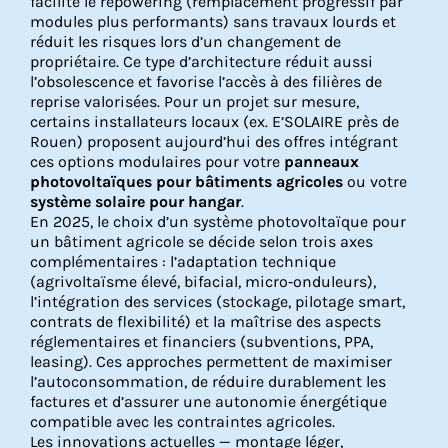
facilite le repowering (remplacement progressif par
modules plus performants) sans travaux lourds et
réduit les risques lors d’un changement de
propriétaire. Ce type d’architecture réduit aussi
l’obsolescence et favorise l’accès à des filières de
reprise valorisées. Pour un projet sur mesure,
certains installateurs locaux (ex. E’SOLAIRE près de
Rouen) proposent aujourd’hui des offres intégrant
ces options modulaires pour votre
panneaux
photovoltaïques pour bâtiments agricoles
ou votre
système solaire pour hangar
.
En 2025, le choix d’un système photovoltaïque pour
un bâtiment agricole se décide selon trois axes
complémentaires : l’adaptation technique
(agrivoltaïsme élevé, bifacial, micro‑onduleurs),
l’intégration des services (stockage, pilotage smart,
contrats de flexibilité) et la maîtrise des aspects
réglementaires et financiers (subventions, PPA,
leasing). Ces approches permettent de maximiser
l’autoconsommation, de réduire durablement les
factures et d’assurer une autonomie énergétique
compatible avec les contraintes agricoles.
Les innovations actuelles — montage léger,