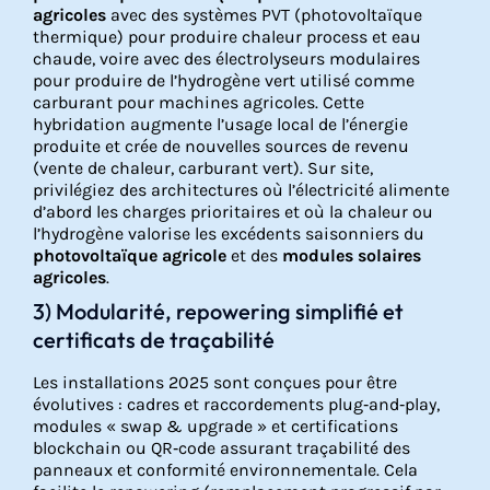
agricoles
avec des systèmes PVT (photovoltaïque
thermique) pour produire chaleur process et eau
chaude, voire avec des électrolyseurs modulaires
pour produire de l’hydrogène vert utilisé comme
carburant pour machines agricoles. Cette
hybridation augmente l’usage local de l’énergie
produite et crée de nouvelles sources de revenu
(vente de chaleur, carburant vert). Sur site,
privilégiez des architectures où l’électricité alimente
d’abord les charges prioritaires et où la chaleur ou
l’hydrogène valorise les excédents saisonniers du
photovoltaïque agricole
et des
modules solaires
agricoles
.
3) Modularité, repowering simplifié et
certificats de traçabilité
Les installations 2025 sont conçues pour être
évolutives : cadres et raccordements plug‑and‑play,
modules « swap & upgrade » et certifications
blockchain ou QR‑code assurant traçabilité des
panneaux et conformité environnementale. Cela