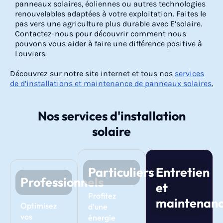
panneaux solaires, éoliennes ou autres technologies
renouvelables adaptées à votre exploitation. Faites le
pas vers une agriculture plus durable avec E’solaire.
Contactez-nous pour découvrir comment nous
pouvons vous aider à faire une différence positive à
Louviers.
Découvrez sur notre site internet et tous nos
services
de d’installations et maintenance de panneaux solaires
.
Nos services d'installation
solaire
Particuliers
Entretien
Professionnels
et
Profitez
maintenan
Optimisez
d'une
vos
énergie