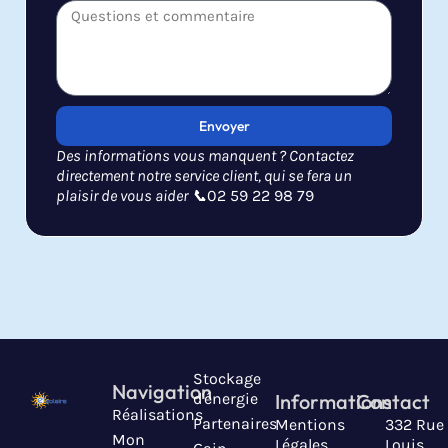
Envoyer
Des informations vous manquent ? Contactez
directement notre service client, qui se fera un
plaisir de vous aider 📞
02 59 22 98 79
Stockage
Navigation
d'énergie
Informations
Contact
Réalisations
Partenaires
Mentions
332 Rue
Mon
Légales
Louis