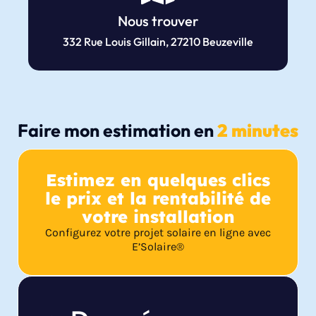
Nous trouver
332 Rue Louis Gillain, 27210 Beuzeville
Faire mon estimation en
2 minutes
Estimez en quelques clics
le prix et la rentabilité de
votre installation
Configurez votre projet solaire en ligne avec
E’Solaire®