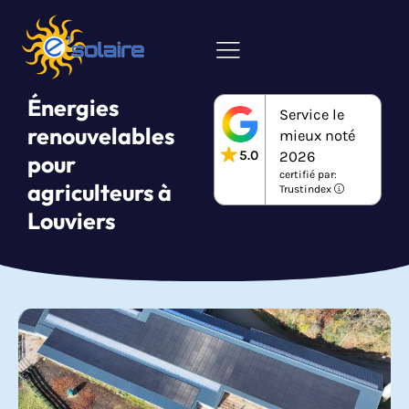
Énergies
Service le
renouvelables
mieux noté
5.0
2026
pour
certifié par:
agriculteurs à
Trustindex
Louviers