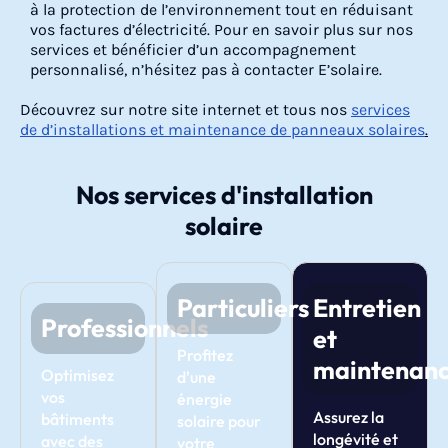
à la protection de l’environnement tout en réduisant
vos factures d’électricité. Pour en savoir plus sur nos
services et bénéficier d’un accompagnement
personnalisé, n’hésitez pas à contacter E’solaire.
Découvrez sur notre site internet et tous nos
services
de d’installations et maintenance de panneaux solaires
.
Nos services d'installation
solaire
Particuliers
Entretien
Professionnels
et
Profitez
maintenan
Optimisez
d'une
vos
énergie
Assurez la
bâtiments
solaire pour
longévité et
avec des
votre