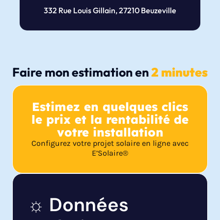
332 Rue Louis Gillain, 27210 Beuzeville
Faire mon estimation en
2 minutes
Estimez en quelques clics
le prix et la rentabilité de
votre installation
Configurez votre projet solaire en ligne avec
E’Solaire®
☼ Données