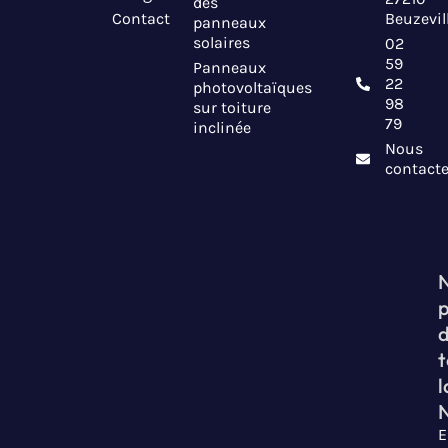
des
Contact
Beuzevil
panneaux
solaires
02
59
Panneaux
22
photovoltaïques
98
sur toiture
79
inclinée
Nous
contacte
t
l
E