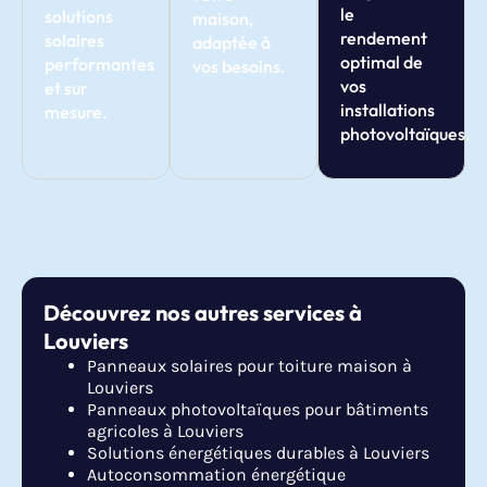
le
solutions
maison,
rendement
solaires
adaptée à
optimal de
performantes
vos besoins.
vos
et sur
installations
mesure.
photovoltaïques.
Découvrez nos autres services à
Louviers
Panneaux solaires pour toiture maison à
Louviers
Panneaux photovoltaïques pour bâtiments
agricoles à Louviers
Solutions énergétiques durables à Louviers
Autoconsommation énergétique