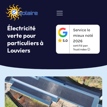
Électricité
Service le
verte pour
mieux noté
5.0
2026
particuliers à
certifié par:
Louviers
Trustindex