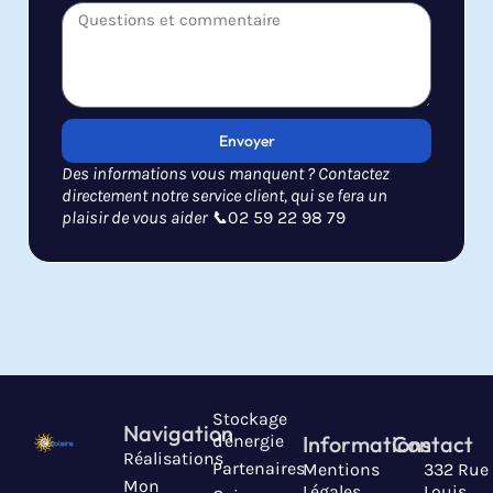
Envoyer
Des informations vous manquent ? Contactez
directement notre service client, qui se fera un
plaisir de vous aider 📞
02 59 22 98 79
Stockage
Navigation
d'énergie
Informations
Contact
Réalisations
Partenaires
Mentions
332 Rue
Mon
Légales
Louis