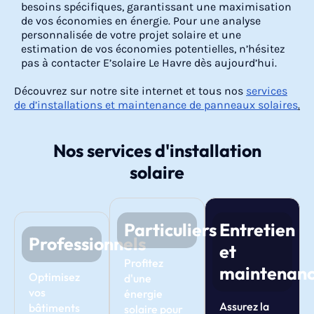
besoins spécifiques, garantissant une maximisation
de vos économies en énergie. Pour une analyse
personnalisée de votre projet solaire et une
estimation de vos économies potentielles, n’hésitez
pas à contacter E’solaire Le Havre dès aujourd’hui.
Découvrez sur notre site internet et tous nos
services
de d’installations et maintenance de panneaux solaires
.
Nos services d'installation
solaire
Particuliers
Entretien
Professionnels
et
Profitez
maintenan
Optimisez
d'une
vos
énergie
Assurez la
bâtiments
solaire pour