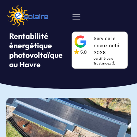
Rentabilité
Service le
énergétique
mieux noté
5.0
2026
photovoltaïque
certifié par:
au Havre
Trustindex