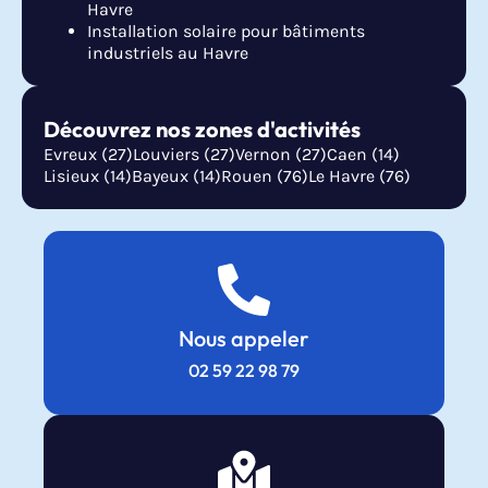
Havre
Installation solaire pour bâtiments
industriels au Havre
Découvrez nos zones d'activités
Evreux (27)
Louviers (27)
Vernon (27)
Caen (14)
Lisieux (14)
Bayeux (14)
Rouen (76)
Le Havre (76)
Nous appeler
02 59 22 98 79