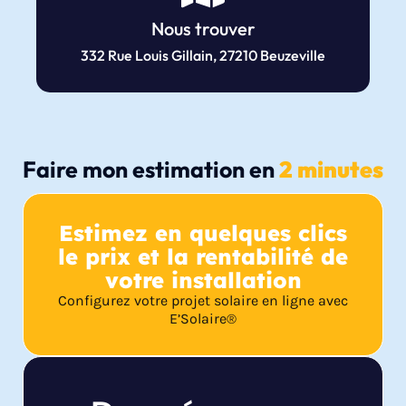
Nous trouver
332 Rue Louis Gillain, 27210 Beuzeville
Faire mon estimation en
2 minutes
Estimez en quelques clics
le prix et la rentabilité de
votre installation
Configurez votre projet solaire en ligne avec
E’Solaire®