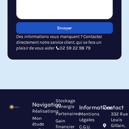
Envoyer
Des informations vous manquent ? Contactez
directement notre service client, qui se fera un
plaisir de vous aider 📞
02 59 22 98 79
Stockage
Navigation
d'énergie
Informations
Contact
Réalisations
Partenaires
Mentions
332 Rue
Mon
Légales
Louis
Gain
étude
Gillain,
financier
C.G.U.