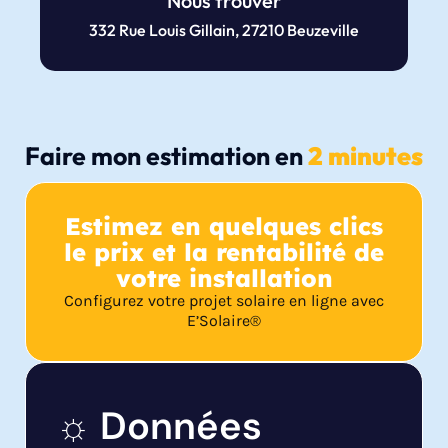
Nous trouver
332 Rue Louis Gillain, 27210 Beuzeville
Faire mon estimation en
2 minutes
Estimez en quelques clics
le prix et la rentabilité de
votre installation
Configurez votre projet solaire en ligne avec
E’Solaire®
☼ Données