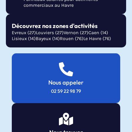
commerciaux au Havre
Découvrez nos zones d'activités
Evreux (27)
Louviers (27)
Vernon (27)
Caen (14)
Lisieux (14)
Bayeux (14)
Rouen (76)
Le Havre (76)
Nous appeler
02 59 22 98 79