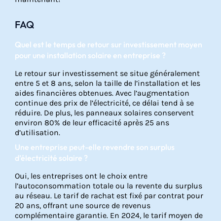
FAQ
Quel est le temps de retour sur investissement moyen
pour une installation solaire en entreprise ?
Le retour sur investissement se situe généralement
entre 5 et 8 ans, selon la taille de l’installation et les
aides financières obtenues. Avec l’augmentation
continue des prix de l’électricité, ce délai tend à se
réduire. De plus, les panneaux solaires conservent
environ 80% de leur efficacité après 25 ans
d’utilisation.
Une entreprise peut-elle revendre son surplus
d’électricité solaire ?
Oui, les entreprises ont le choix entre
l’autoconsommation totale ou la revente du surplus
au réseau. Le tarif de rachat est fixé par contrat pour
20 ans, offrant une source de revenus
complémentaire garantie. En 2024, le tarif moyen de