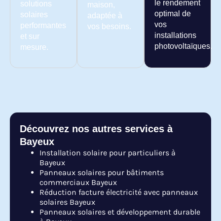
le rendement
solutions
maison,
optimal de
solaires
adaptée à
vos
performantes
vos besoins.
installations
et sur
photovoltaïques.
mesure.
Découvrez nos autres services à
Bayeux
Installation solaire pour particuliers à
Bayeux
Panneaux solaires pour bâtiments
commerciaux Bayeux
Réduction facture électricité avec panneaux
solaires Bayeux
Panneaux solaires et développement durable