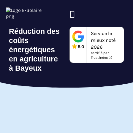
Réduction des
Service le
coûts
mieux noté
5.0
2026
énergétiques
certifié par:
en agriculture
Trustindex
à Bayeux