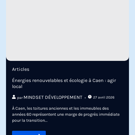
Articles
Énergies renouvelables et écologie à Caen : agir
local
MINDSET DÉVELOPPEMENT
27 avril 2026
par
À Caen, les toitures anciennes et les immeubles des
années 60 représentent une marge de progrès immédiate
pour la transition...