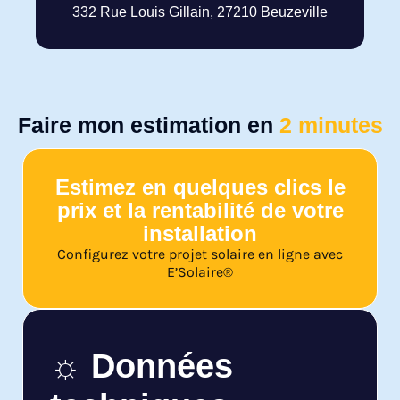
332 Rue Louis Gillain, 27210 Beuzeville
Faire mon estimation en
2 minutes
Estimez en quelques clics le
prix et la rentabilité de votre
installation
Configurez votre projet solaire en ligne avec
E’Solaire®
☼ Données