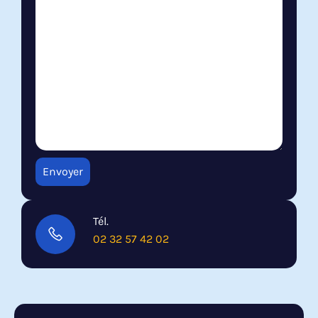
Tél.
02 32 57 42 02