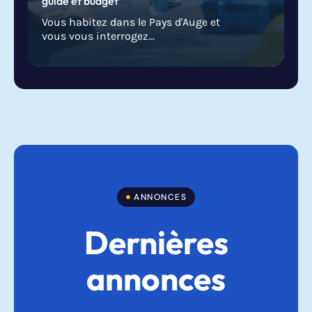
guide et budget
Vous habitez dans le Pays d'Auge et
vous vous interrogez...
ANNONCES
Dernières
annonces